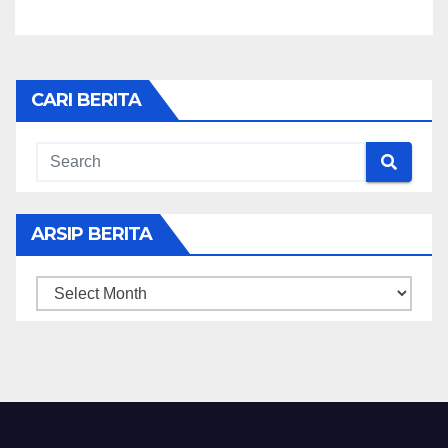
CARI BERITA
ARSIP BERITA
ARSIP
BERITA