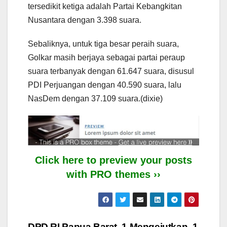
tersedikit ketiga adalah Partai Kebangkitan
Nusantara dengan 3.398 suara.
Sebaliknya, untuk tiga besar peraih suara,
Golkar masih berjaya sebagai partai peraup
suara terbanyak dengan 61.647 suara, disusul
PDI Perjuangan dengan 40.590 suara, lalu
NasDem dengan 37.109 suara.(dixie)
Click here to preview your posts
with PRO themes ››
DPD RI Papua Barat, 1 Mengejutkan, 1