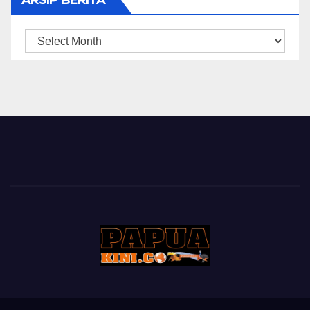
ARSIP
BERITA