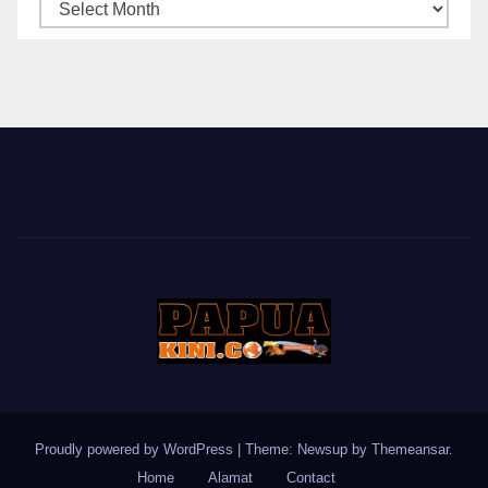
ARSIP
BERITA
Proudly powered by WordPress
|
Theme: Newsup by
Themeansar
.
Home
Alamat
Contact