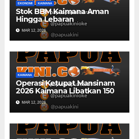
EKONOMI
KAIMANA
Stok BBM Kaimana Aman
Hingga Lebaran
MAR 12, 2026
KAIMANA
Operasi Ketupat Mansinam
2026 Kaimana Libatkan 150
Personil Gabungan
MAR 12, 2026