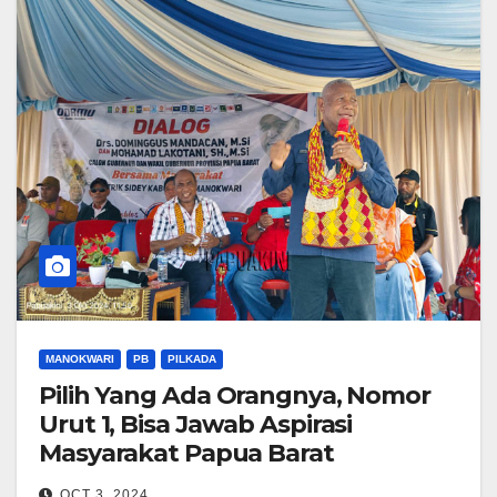
MANOKWARI
PB
PILKADA
Pilih Yang Ada Orangnya, Nomor
Urut 1, Bisa Jawab Aspirasi
Masyarakat Papua Barat
OCT 3, 2024