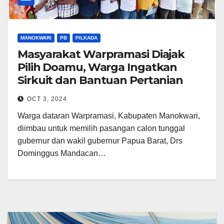
MANOKWARI
PB
PILKADA
Masyarakat Warpramasi Diajak
Pilih Doamu, Warga Ingatkan
Sirkuit dan Bantuan Pertanian
OCT 3, 2024
Warga dataran Warpramasi, Kabupaten Manokwari,
diimbau untuk memilih pasangan calon tunggal
gubernur dan wakil gubernur Papua Barat, Drs
Dominggus Mandacan…