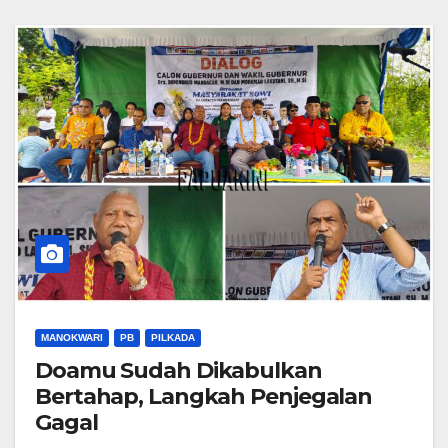
MANOKWARI
PB
PILKADA
Doamu Sudah Dikabulkan
Bertahap, Langkah Penjegalan
Gagal