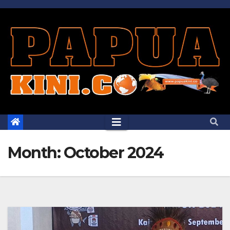
Skip
to
content
Month:
October 2024