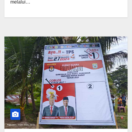
melalui…