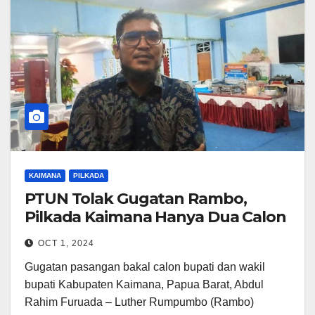
KAIMANA
PILKADA
PTUN Tolak Gugatan Rambo,
Pilkada Kaimana Hanya Dua Calon
OCT 1, 2024
Gugatan pasangan bakal calon bupati dan wakil
bupati Kabupaten Kaimana, Papua Barat, Abdul
Rahim Furuada – Luther Rumpumbo (Rambo)