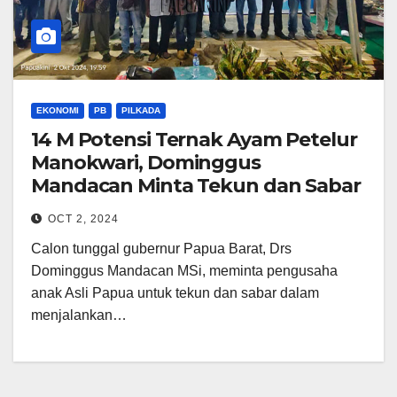
EKONOMI
PB
PILKADA
14 M Potensi Ternak Ayam Petelur
Manokwari, Dominggus
Mandacan Minta Tekun dan Sabar
OCT 2, 2024
Calon tunggal gubernur Papua Barat, Drs
Dominggus Mandacan MSi, meminta pengusaha
anak Asli Papua untuk tekun dan sabar dalam
menjalankan…