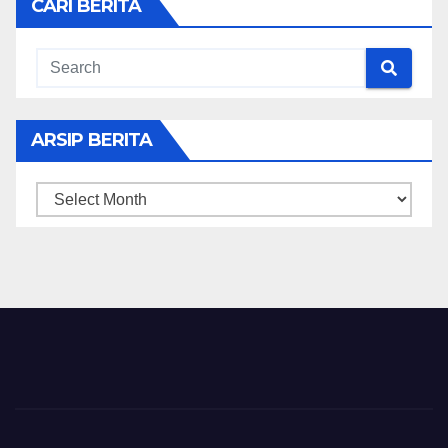
CARI BERITA
ARSIP BERITA
ARSIP
BERITA