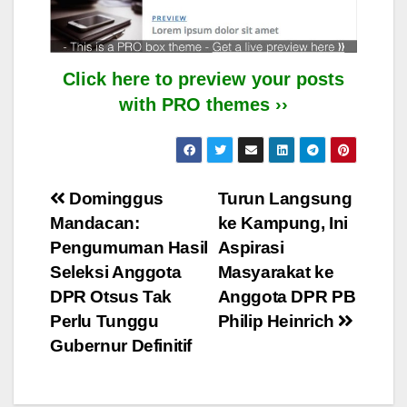
Click here to preview your posts
with PRO themes ››
Post
Dominggus
Turun Langsung
Mandacan:
ke Kampung, Ini
navigation
Pengumuman Hasil
Aspirasi
Seleksi Anggota
Masyarakat ke
DPR Otsus Tak
Anggota DPR PB
Perlu Tunggu
Philip Heinrich
Gubernur Definitif