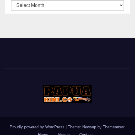
ARSIP
BERITA
Proudly powered by WordPress
|
Theme: Newsup by
Themeansar
.
Home
Alamat
Contact