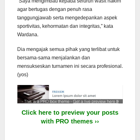
“Saya mengimbau kepada seluruh wasit hakim
agar bertugas dengan penuh rasa
tanggungjawab serta mengedepankan aspek
sportivitas, kehormatan dan integritas,” kata
Wardana.
Dia mengajak semua pihak yang terlibat untuk
bersama-sama menjalankan dan
mensukseskan turnamen ini secara profesional.
(yos)
Click here to preview your posts
with PRO themes ››