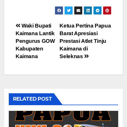
Post
Waki Bupati
Ketua Pertina Papua
Kaimana Lantik
Barat Apresiasi
navigation
Pengurus GOW
Prestasi Atlet Tinju
Kabupaten
Kaimana di
Kaimana
Seleknas
RELATED POST