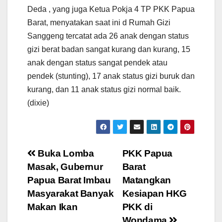
Deda , yang juga Ketua Pokja 4 TP PKK Papua
Barat, menyatakan saat ini d Rumah Gizi
Sanggeng tercatat ada 26 anak dengan status
gizi berat badan sangat kurang dan kurang, 15
anak dengan status sangat pendek atau
pendek (stunting), 17 anak status gizi buruk dan
kurang, dan 11 anak status gizi normal baik.
(dixie)
Post
Buka Lomba
PKK Papua
Masak, Gubernur
Barat
navigation
Papua Barat Imbau
Matangkan
Masyarakat Banyak
Kesiapan HKG
Makan Ikan
PKK di
Wondama