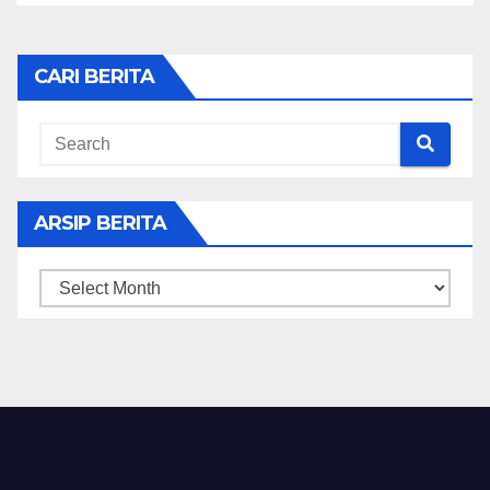
CARI BERITA
ARSIP BERITA
ARSIP
BERITA