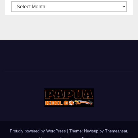
ARSIP
BERITA
Proudly powered by WordPress
|
Theme: Newsup by
Themeansar
.