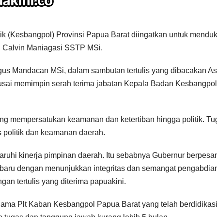
ik (Kesbangpol) Provinsi Papua Barat diingatkan untuk mendu
 Calvin Maniagasi SSTP MSi.
gus Mandacan MSi, dalam sambutan tertulis yang dibacakan As
 usai memimpin serah terima jabatan Kepala Badan Kesbangpol
ng mempersatukan keamanan dan ketertiban hingga politik. Tu
as politik dan keamanan daerah.
aruhi kinerja pimpinan daerah. Itu sebabnya Gubernur berpesa
 baru dengan menunjukkan integritas dan semangat pengabdia
gan tertulis yang diterima papuakini.
lama Plt Kaban Kesbangpol Papua Barat yang telah berdidikas