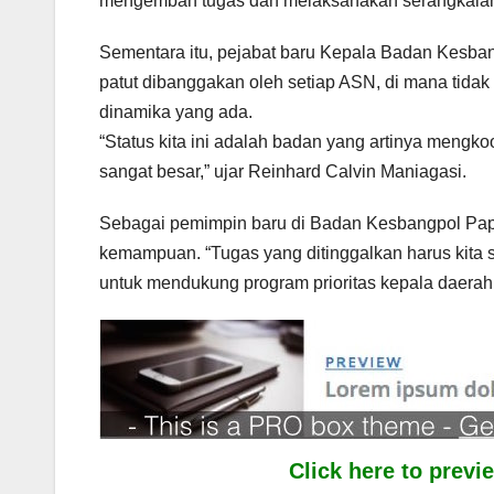
mengemban tugas dan melaksanakan serangkaian t
Sementara itu, pejabat baru Kepala Badan Kesban
patut dibanggakan oleh setiap ASN, di mana ti
dinamika yang ada.
“Status kita ini adalah badan yang artinya mengko
sangat besar,” ujar Reinhard Calvin Maniagasi.
Sebagai pemimpin baru di Badan Kesbangpol Papua
kemampuan. “Tugas yang ditinggalkan harus kita 
untuk mendukung program prioritas kepala daerah,
Click here to prev