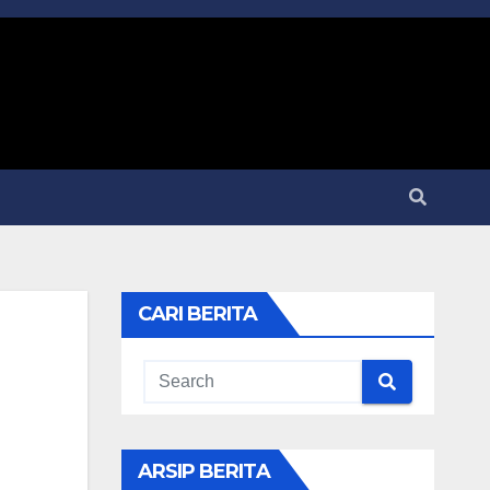
CARI BERITA
ARSIP BERITA