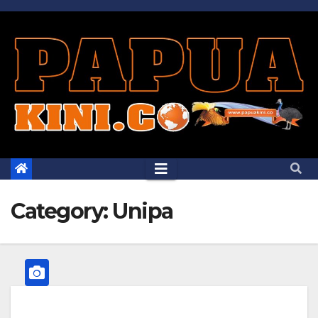
Skip
to
content
Category:
Unipa