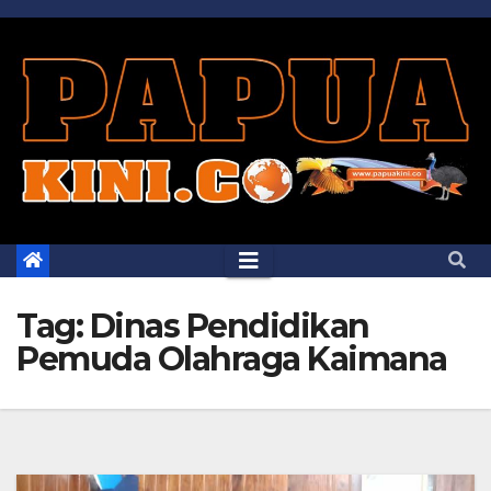
Skip
to
content
Tag:
Dinas Pendidikan
Pemuda Olahraga Kaimana