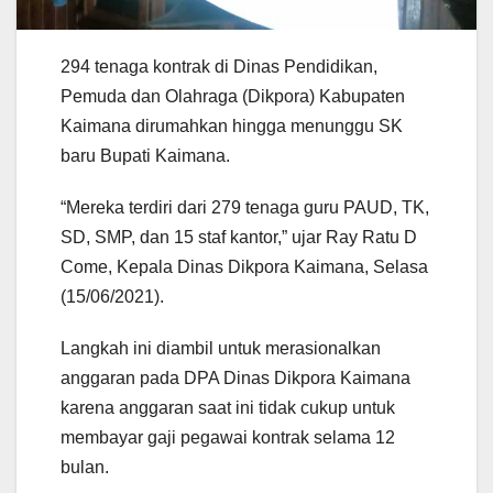
294 tenaga kontrak di Dinas Pendidikan,
Pemuda dan Olahraga (Dikpora) Kabupaten
Kaimana dirumahkan hingga menunggu SK
baru Bupati Kaimana.
“Mereka terdiri dari 279 tenaga guru PAUD, TK,
SD, SMP, dan 15 staf kantor,” ujar Ray Ratu D
Come, Kepala Dinas Dikpora Kaimana, Selasa
(15/06/2021).
Langkah ini diambil untuk merasionalkan
anggaran pada DPA Dinas Dikpora Kaimana
karena anggaran saat ini tidak cukup untuk
membayar gaji pegawai kontrak selama 12
bulan.