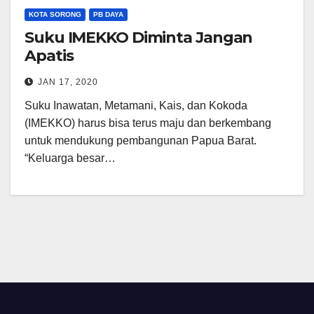
KOTA SORONG
PB DAYA
Suku IMEKKO Diminta Jangan
Apatis
JAN 17, 2020
Suku Inawatan, Metamani, Kais, dan Kokoda
(IMEKKO) harus bisa terus maju dan berkembang
untuk mendukung pembangunan Papua Barat.
“Keluarga besar…