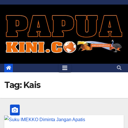
Skip
to
content
Tag:
Kais