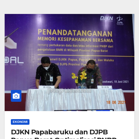
EKONOMI
DJKN Papabaruku dan DJPB