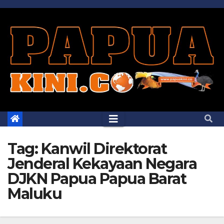
Skip
to
content
Tag:
Kanwil Direktorat
Jenderal Kekayaan Negara
DJKN Papua Papua Barat
Maluku