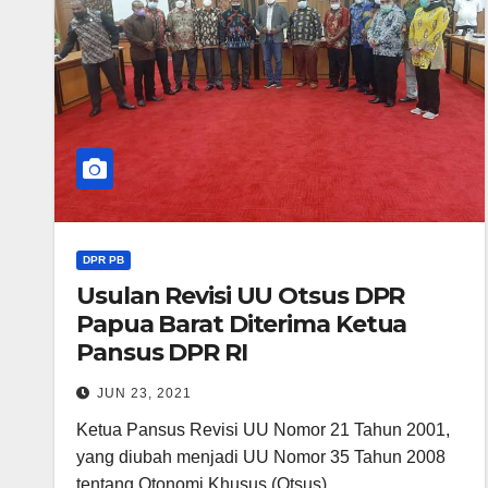
DPR PB
Usulan Revisi UU Otsus DPR
Papua Barat Diterima Ketua
Pansus DPR RI
JUN 23, 2021
Ketua Pansus Revisi UU Nomor 21 Tahun 2001,
yang diubah menjadi UU Nomor 35 Tahun 2008
tentang Otonomi Khusus (Otsus)…