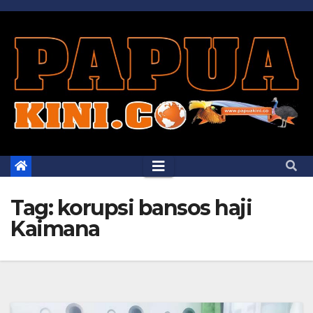
Skip
to
content
Tag:
korupsi bansos haji
Kaimana