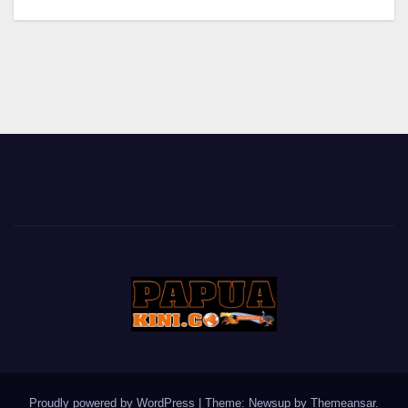
Proudly powered by WordPress
|
Theme: Newsup by
Themeansar
.