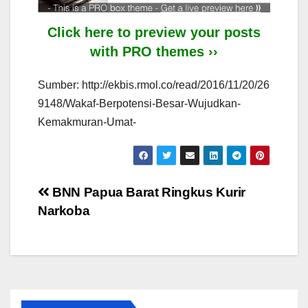
Click here to preview your posts
with PRO themes ››
Sumber: http://ekbis.rmol.co/read/2016/11/20/26
9148/Wakaf-Berpotensi-Besar-Wujudkan-
Kemakmuran-Umat-
Post
BNN Papua Barat Ringkus Kurir
Narkoba
navigation