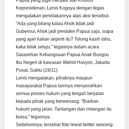
Papua yang juga menjadi staf Khusus
Kepresidenan, Lenis Kogoya dengan tegas
mengatakan penolakannya atas aksi tersebut.
“Ada yang bilang kalau Ahok tidak jadi
Gubernur, Ahok jadi presiden Papua saja, siapa
yang ajari kalian seperti itu? Tolong kasih tahu,
kaka tidak setuju,” tegasnya dalam acara
Sarasehan Kebangsaan Papua Anak Bungsu
Ibu Negeri di kawasan Wahid Hasyim, Jakarta
Pusat, Sabtu (19/11).
Lenis mengatakan, pihaknya maupun
masayarakat Papua lainnya menyerahkan
semua proses hukum yang tengah berjalan
kepada pihak yang berwenang. “Biarkan
hukum yang jalan. Tantangan dan rintangan itu
biasa,” tegasnya.
Sebelumnya, tersebar foto lewat twitter seorang