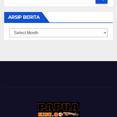
ARSIP BERITA
ARSIP
BERITA