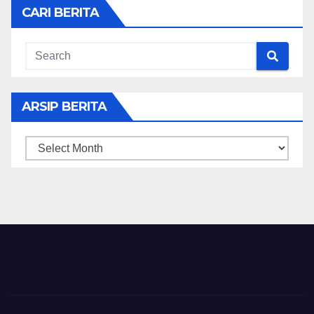
CARI BERITA
ARSIP BERITA
ARSIP
BERITA