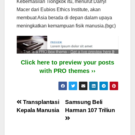
Keberhasilan Tiongkok itu, menurut Darryl
Macer dari Eubios Ethics Institute, akan
membuat Asia berada di depan dalam upaya
meningkatkan kemampuan fisik manusia.(bgc)
Click here to preview your posts
with PRO themes ››
Post
Transplantasi
Samsung Beli
Kepala Manusia
Harman 107 Triliun
navigation