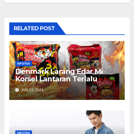
RELATED POST
INFOTEK
Denmark Larang Edar Mi
Korsel Lantaran Terlalu
Pedas
JUN 13, 2024
INFOTEK