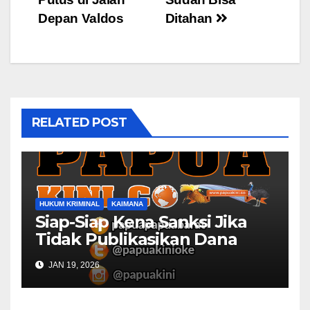
Depan Valdos
Ditahan
RELATED POST
HUKUM KRIMINAL
KAIMANA
Siap-Siap Kena Sanksi Jika
Tidak Publikasikan Dana
Desa
JAN 19, 2026