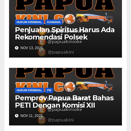
HUKUM KRIMINAL
KAIMANA
Penjualan Spiritus Harus Ada
Rekomendasi Polsek
Kaimana
NOV 13, 2025
HUKUM KRIMINAL
PB
Pemprov Papua Barat Bahas
PETI Dengan Komisi XII
NOV 11, 2025