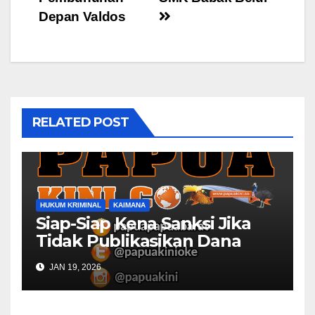
Depan Valdos
RELATED POST
HUKUM KRIMINAL
KAIMANA
Siap-Siap Kena Sanksi Jika
Tidak Publikasikan Dana
Desa
JAN 19, 2026