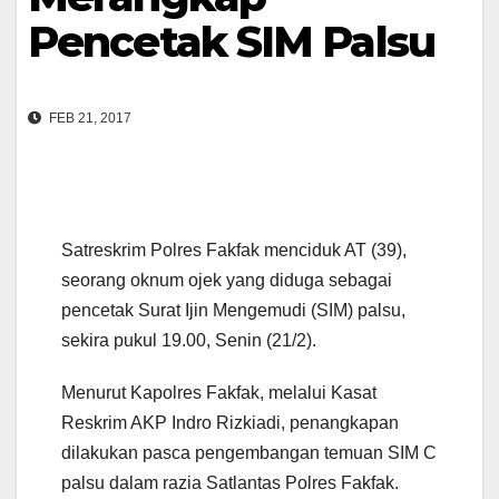
Pencetak SIM Palsu
FEB 21, 2017
Satreskrim Polres Fakfak menciduk AT (39),
seorang oknum ojek yang diduga sebagai
pencetak Surat Ijin Mengemudi (SIM) palsu,
sekira pukul 19.00, Senin (21/2).
Menurut Kapolres Fakfak, melalui Kasat
Reskrim AKP Indro Rizkiadi, penangkapan
dilakukan pasca pengembangan temuan SIM C
palsu dalam razia Satlantas Polres Fakfak.