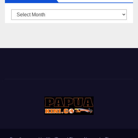
ARSIP
BERITA