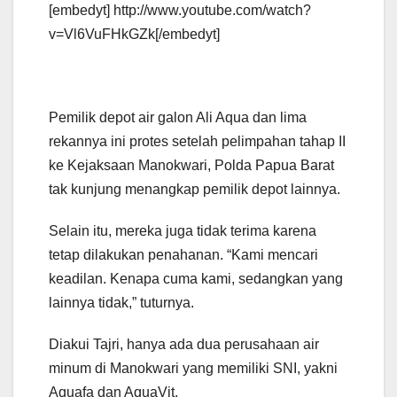
[embedyt] http://www.youtube.com/watch?
v=Vl6VuFHkGZk[/embedyt]
Pemilik depot air galon Ali Aqua dan lima
rekannya ini protes setelah pelimpahan tahap II
ke Kejaksaan Manokwari, Polda Papua Barat
tak kunjung menangkap pemilik depot lainnya.
Selain itu, mereka juga tidak terima karena
tetap dilakukan penahanan. “Kami mencari
keadilan. Kenapa cuma kami, sedangkan yang
lainnya tidak,” tuturnya.
Diakui Tajri, hanya ada dua perusahaan air
minum di Manokwari yang memiliki SNI, yakni
Aquafa dan AquaVit.