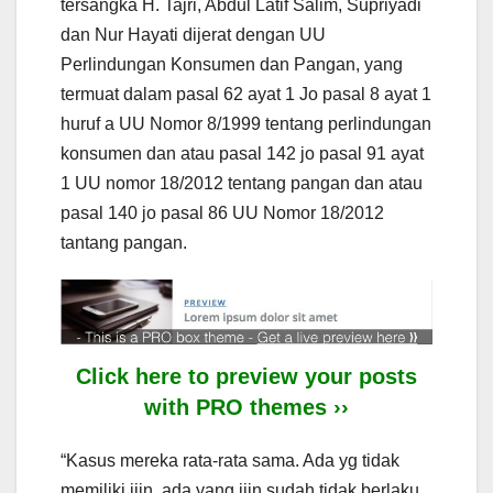
tersangka H. Tajri, Abdul Latif Salim, Supriyadi
dan Nur Hayati dijerat dengan UU
Perlindungan Konsumen dan Pangan, yang
termuat dalam pasal 62 ayat 1 Jo pasal 8 ayat 1
huruf a UU Nomor 8/1999 tentang perlindungan
konsumen dan atau pasal 142 jo pasal 91 ayat
1 UU nomor 18/2012 tentang pangan dan atau
pasal 140 jo pasal 86 UU Nomor 18/2012
tantang pangan.
Click here to preview your posts
with PRO themes ››
“Kasus mereka rata-rata sama. Ada yg tidak
memiliki ijin, ada yang ijin sudah tidak berlaku,