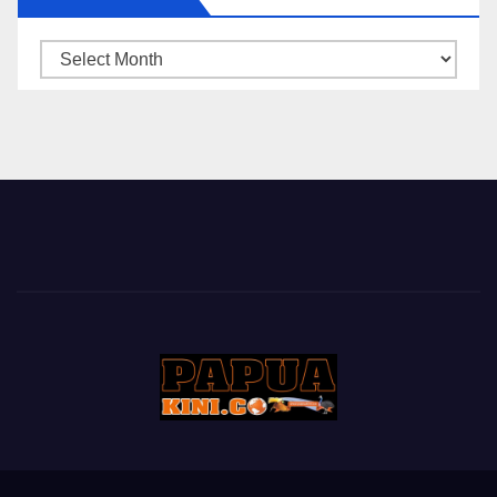
ARSIP
BERITA