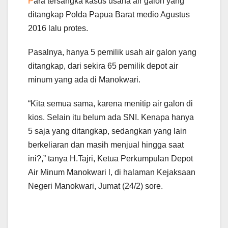
P
ara tersangka kasus usaha air galon yang
ditangkap Polda Papua Barat medio Agustus
2016 lalu protes.
Pasalnya, hanya 5 pemilik usah air galon yang
ditangkap, dari sekira 65 pemilik depot air
minum yang ada di Manokwari.
“Kita semua sama, karena menitip air galon di
kios. Selain itu belum ada SNI. Kenapa hanya
5 saja yang ditangkap, sedangkan yang lain
berkeliaran dan masih menjual hingga saat
ini?,” tanya H.Tajri, Ketua Perkumpulan Depot
Air Minum Manokwari l, di halaman Kejaksaan
Negeri Manokwari, Jumat (24/2) sore.