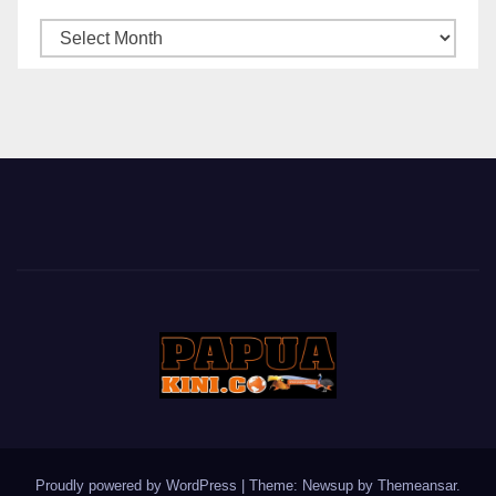
ARSIP
BERITA
Proudly powered by WordPress
|
Theme: Newsup by
Themeansar
.