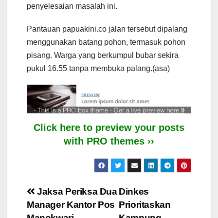
penyelesaian masalah ini.
Pantauan papuakini.co jalan tersebut dipalang
menggunakan batang pohon, termasuk pohon
pisang. Warga yang berkumpul bubar sekira
pukul 16.55 tanpa membuka palang.(asa)
Click here to preview your posts
with PRO themes ››
Post
Jaksa Periksa Dua
Dinkes
Manager Kantor Pos
Prioritaskan
navigation
Manokwari
Kampung