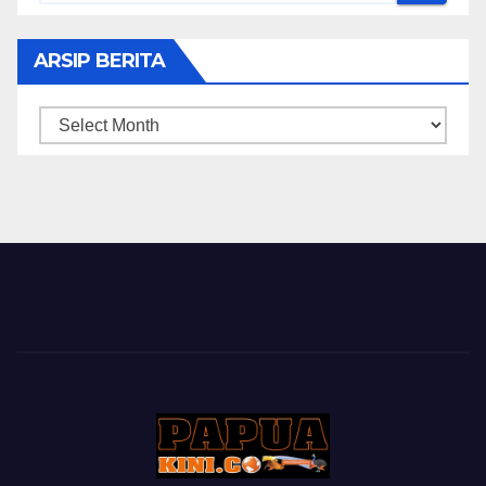
ARSIP BERITA
ARSIP
BERITA