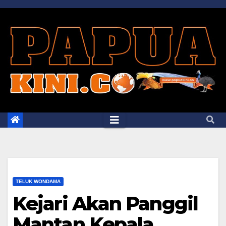
Skip
to
content
TELUK WONDAMA
Kejari Akan Panggil
Mantan Kepala