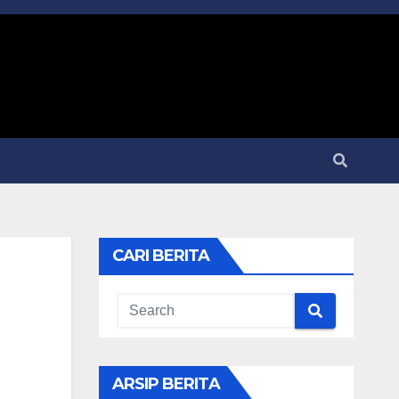
CARI BERITA
ARSIP BERITA