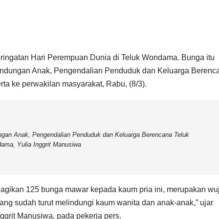
ringatan Hari Perempuan Dunia di Teluk Wondama. Bunga itu
indungan Anak, Pengendalian Penduduk dan Keluarga Berenca
a ke perwakilan masyarakat, Rabu, (8/3).
gan Anak, Pengendalian Penduduk dan Keluarga Berencana Teluk
ama, Yulia Inggrit Manusiwa
agikan 125 bunga mawar kepada kaum pria ini, merupakan wu
ang sudah turut melindungi kaum wanita dan anak-anak,” ujar
grit Manusiwa, pada pekerja pers.