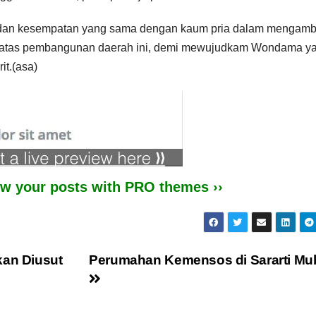
ng dan kesempatan yang sama dengan kaum pria dalam mengamb
b atas pembangunan daerah ini, demi mewujudkam Wondama y
it.(asa)
iew your posts with PRO themes ››
kan Diusut
Perumahan Kemensos di Sararti Mub