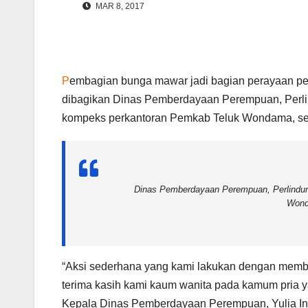
MAR 8, 2017
P
embagian bunga mawar jadi bagian perayaan pe
dibagikan Dinas Pemberdayaan Perempuan, Perl
kompeks perkantoran Pemkab Teluk Wondama, sert
Dinas Pemberdayaan Perempuan, Perlindun
Wond
“Aksi sederhana yang kami lakukan dengan memb
terima kasih kami kaum wanita pada kamum pria y
Kepala Dinas Pemberdayaan Perempuan, Yulia Ing