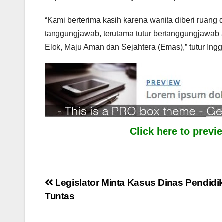
“Kami berterima kasih karena wanita diberi rua
tanggungjawab, terutama tutur bertanggungjawa
Elok, Maju Aman dan Sejahtera (Emas),” tutur Inggr
Click here to prev
Post
Legislator Minta Kasus Dinas Pendidi
Tuntas
navigation