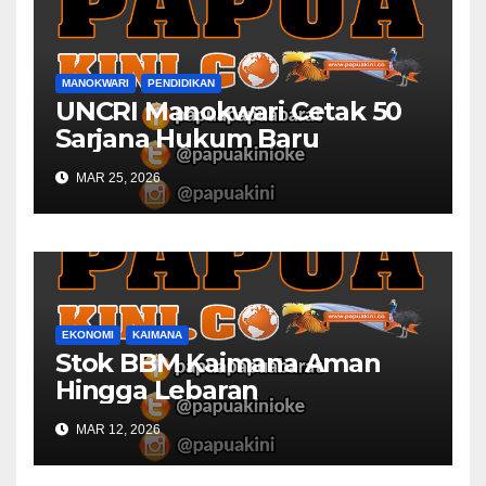
MANOKWARI
PENDIDIKAN
UNCRI Manokwari Cetak 50
Sarjana Hukum Baru
MAR 25, 2026
EKONOMI
KAIMANA
Stok BBM Kaimana Aman
Hingga Lebaran
MAR 12, 2026