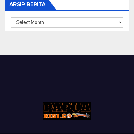
ARSIP BERITA
ARSIP
BERITA