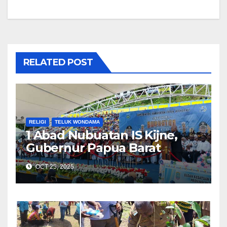
RELATED POST
RELIGI
TELUK WONDAMA
1 Abad Nubuatan IS Kijne,
Gubernur Papua Barat
Ingatkan Jadi Berkat dan
OCT 25, 2025
Tetap di Terang