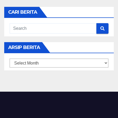
CARI BERITA
ARSIP BERITA
ARSIP
BERITA