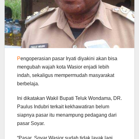
P
engoperasian pasar Iryati diyakini akan bisa
mengubah wajah kota Wasior enjadi lebih
indah, sekaligus mempermudah masyarakat
berbelaja.
Ini dikatakan Wakil Bupati Teluk Wondama, DR.
Paulus Indubri terkait kekhawatiran belum
siapnya pasar itu menampung pedagang dari
pasar Soyar.
“Pasar Soyar Wasior sudah tidak layak lagi.