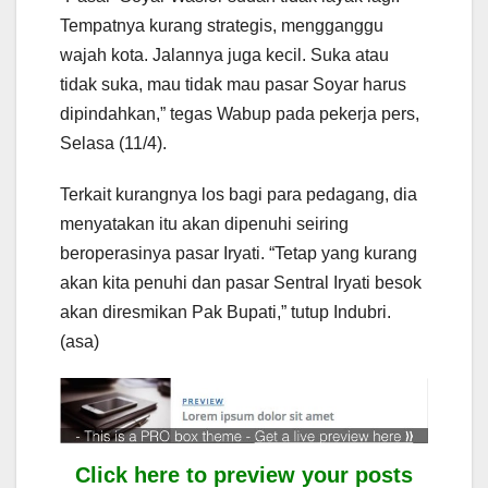
Tempatnya kurang strategis, mengganggu
wajah kota. Jalannya juga kecil. Suka atau
tidak suka, mau tidak mau pasar Soyar harus
dipindahkan,” tegas Wabup pada pekerja pers,
Selasa (11/4).
Terkait kurangnya los bagi para pedagang, dia
menyatakan itu akan dipenuhi seiring
beroperasinya pasar Iryati. “Tetap yang kurang
akan kita penuhi dan pasar Sentral Iryati besok
akan diresmikan Pak Bupati,” tutup Indubri.
(asa)
Click here to preview your posts