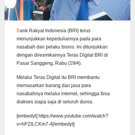
B
ank Rakyat Indonesia (BRI) terus
menunjukkan kepeduliannya pada para
nasabah dan pelaku bisnis. Ini ditunjukkan
dengan diresmikannya Teras Digital BRI di
Pasar Sanggeng, Rabu (19/4).
Melalui Teras Digital itu BRI membantu
memasarkan barang dan jasa para
nasabahnya melalui internet, sehingga bisa
diakses siapa saja di seluruh dunia.
[embedyt] https://www.youtube.com/watch?
v=hPZILCKm7-4[/embedyt]