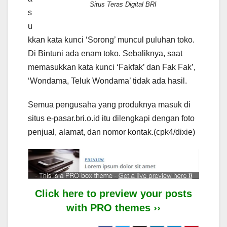
Situs Teras Digital BRI
s
u
kkan kata kunci ‘Sorong’ muncul puluhan toko.
Di Bintuni ada enam toko. Sebaliknya, saat
memasukkan kata kunci ‘Fakfak’ dan Fak Fak’,
‘Wondama, Teluk Wondama’ tidak ada hasil.
Semua pengusaha yang produknya masuk di
situs e-pasar.bri.o.id itu dilengkapi dengan foto
penjual, alamat, dan nomor kontak.(cpk4/dixie)
Click here to preview your posts
with PRO themes ››