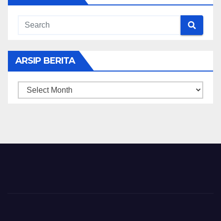
ARSIP BERITA
ARSIP
BERITA