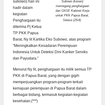
subowo) hari ini
Subowo (kanan)
memegang penghargaan
hadir dalam
dari OASE Kabinet Kerja
kegiatan
untuk PKK Papua Barat,
Penghargaan itu
Selasa (25/4).
diterima Pj Ketua
TP PKK Papua
Barat, Ny Iit Kartika Eko Subowo, atas program
“Meningkatkan Kesadaran Perempuan
Indonesia Untuk Deteksi Dini Kanker Serviks
dan Payudara.”
Menurut Ny Iit, penghargaan itu milik semua TP
PKK di Papua Barat, yang dengan gigih
memperjuangkan program-program terkait
kemajuan perempuan di Papua Barat dalam
berbagai bidang, termasuk kegiatan-kegiatan
kesehatan.(***)