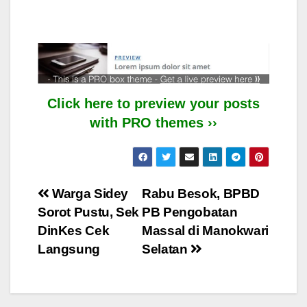
Click here to preview your posts
with PRO themes ››
Post
Warga Sidey
Rabu Besok, BPBD
Sorot Pustu, Sek
PB Pengobatan
navigation
DinKes Cek
Massal di Manokwari
Langsung
Selatan