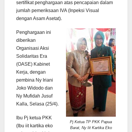
sertifikat penghargaan atas pencapaian dalam
jumlah pemeriksaan IVA (Inpeksi Visual
dengan Asam Asetat).
Penghargaan ini
diberikan
Organisasi Aksi
Solidaritas Era
(OASE) Kabinet
Kerja, dengan
pembina Ny Iriani
Joko Widodo dan
Ny Mufidah Jusuf
Kalla, Selasa (25/4).
Ibu Pj ketua PKK
Pj Ketua TP PKK Papua
(Ibu iit kartika eko
Barat, Ny Iit Kartika Eko