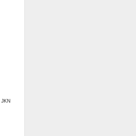
m JKN