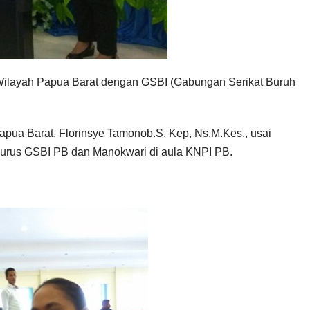
layah Papua Barat dengan GSBI (Gabungan Serikat Buruh
pua Barat, Florinsye Tamonob.S. Kep, Ns,M.Kes., usai
urus GSBI PB dan Manokwari di aula KNPI PB.