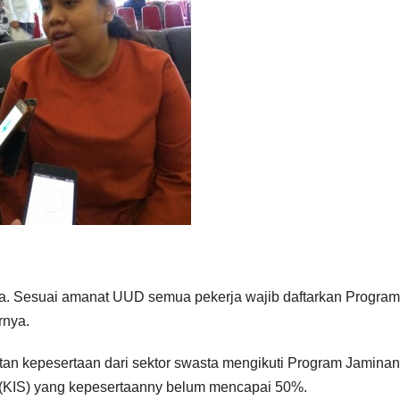
ja. Sesuai amanat UUD semua pekerja wajib daftarkan Progra
rnya.
an kepesertaan dari sektor swasta mengikuti Program Jaminan
 (KIS) yang kepesertaanny belum mencapai 50%.