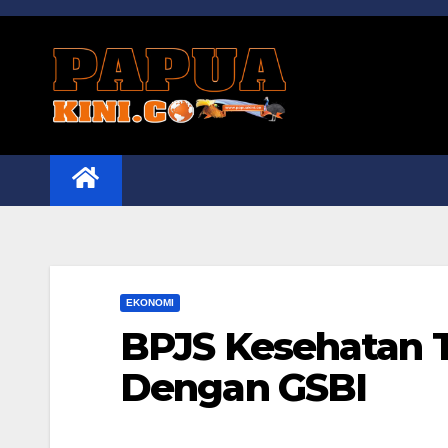
Skip
to
content
EKONOMI
BPJS Kesehatan T
Dengan GSBI