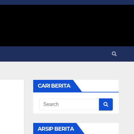
CARI BERITA
ARSIP BERITA