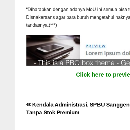
“Diharapkan dengan adanya MoU ini semua bisa t
Disnakertrans agar para buruh mengetahui haknya
tandasnya.(***)
Click here to prev
Post
Kendala Administrasi, SPBU Sanggeng
Tanpa Stok Premium
navigation