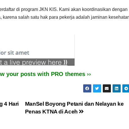
erdaftar di program JKN KIS. Kami akan koordinasikan dengan
, karena salah satu hak para pekerja adalah jaminan kesehata
iew your posts with PRO themes ››
 4 Hari
ManSel Boyong Petani dan Nelayan ke
Penas KTNA di Aceh