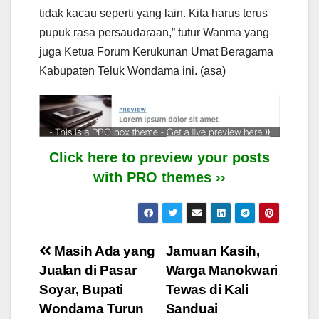
tidak kacau seperti yang lain. Kita harus terus
pupuk rasa persaudaraan,” tutur Wanma yang
juga Ketua Forum Kerukunan Umat Beragama
Kabupaten Teluk Wondama ini. (asa)
Click here to preview your posts
with PRO themes ››
Post
Masih Ada yang
Jamuan Kasih,
Jualan di Pasar
Warga Manokwari
navigation
Soyar, Bupati
Tewas di Kali
Wondama Turun
Sanduai