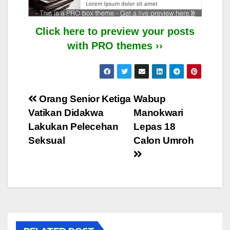
Click here to preview your posts
with PRO themes ››
Post
Orang Senior Ketiga
Wabup
Vatikan Didakwa
Manokwari
navigation
Lakukan Pelecehan
Lepas 18
Seksual
Calon Umroh