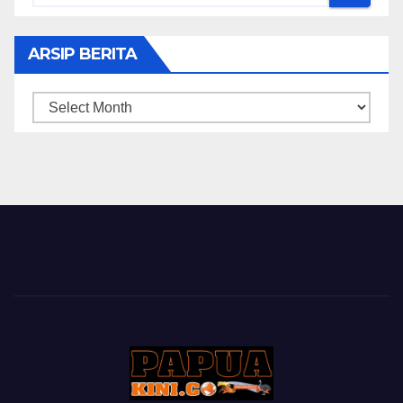
ARSIP BERITA
ARSIP
BERITA