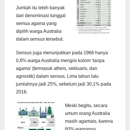
Jumlah itu lebih banyak
dari denominasi tunggal
semua agama yang
dipilih warga Australia
dalam sensus tersebut.
Sensus juga menunjukkan pada 1966 hanya
0,8% warga Australia mengisi kolom ‘tanpa
agama’ (termasuk atheis, sekluaris, dan
agnostik) dalam sensus. Lima tahun lalu
jumlahnya jadi 25%, sebelum jadi 30,1% pada
2016.
Meski begitu, secara
umum orang Australia
masih agamais, karena
60% warganya