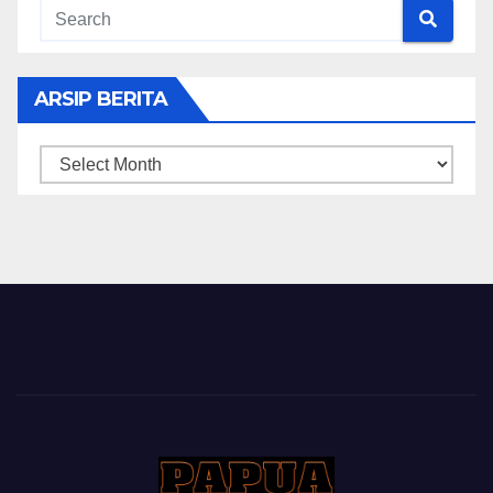
ARSIP BERITA
ARSIP
BERITA