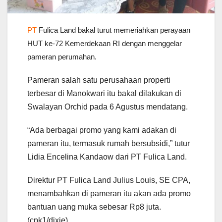
PT
Fulica Land bakal turut memeriahkan perayaan
HUT ke-72 Kemerdekaan RI dengan menggelar
pameran perumahan.
Pameran salah satu perusahaan properti
terbesar di Manokwari itu bakal dilakukan di
Swalayan Orchid pada 6 Agustus mendatang.
“Ada berbagai promo yang kami adakan di
pameran itu, termasuk rumah bersubsidi,” tutur
Lidia Encelina Kandaow dari PT Fulica Land.
Direktur PT Fulica Land Julius Louis, SE CPA,
menambahkan di pameran itu akan ada promo
bantuan uang muka sebesar Rp8 juta.
(cpk1/dixie)