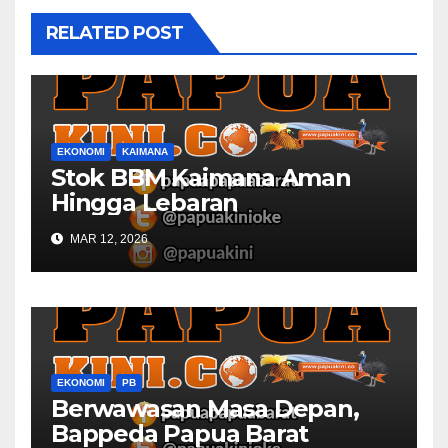
RELATED POST
EKONOMI
KAIMANA
Stok BBM Kaimana Aman
Hingga Lebaran
MAR 12, 2026
EKONOMI
PB
Berwawasan Masa Depan,
Bappeda Papua Barat