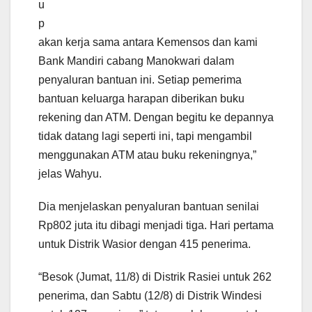
u
p
akan kerja sama antara Kemensos dan kami
Bank Mandiri cabang Manokwari dalam
penyaluran bantuan ini. Setiap pemerima
bantuan keluarga harapan diberikan buku
rekening dan ATM. Dengan begitu ke depannya
tidak datang lagi seperti ini, tapi mengambil
menggunakan ATM atau buku rekeningnya,”
jelas Wahyu.
Dia menjelaskan penyaluran bantuan senilai
Rp802 juta itu dibagi menjadi tiga. Hari pertama
untuk Distrik Wasior dengan 415 penerima.
“Besok (Jumat, 11/8) di Distrik Rasiei untuk 262
penerima, dan Sabtu (12/8) di Distrik Windesi