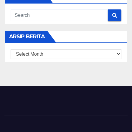
ARSIP BERITA
ARSIP
BERITA