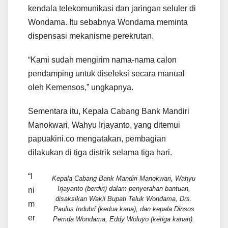
kendala telekomunikasi dan jaringan seluler di
Wondama. Itu sebabnya Wondama meminta
dispensasi mekanisme perekrutan.
“Kami sudah mengirim nama-nama calon
pendamping untuk diseleksi secara manual
oleh Kemensos,” ungkapnya.
Sementara itu, Kepala Cabang Bank Mandiri
Manokwari, Wahyu Irjayanto, yang ditemui
papuakini.co mengatakan, pembagian
dilakukan di tiga distrik selama tiga hari.
“I
Kepala Cabang Bank Mandiri Manokwari, Wahyu
Irjayanto (berdiri) dalam penyerahan bantuan,
ni
disaksikan Wakil Bupati Teluk Wondama, Drs.
m
Paulus Indubri (kedua kana), dan kepala Dinsos
er
Pemda Wondama, Eddy Woluyo (ketiga kanan).