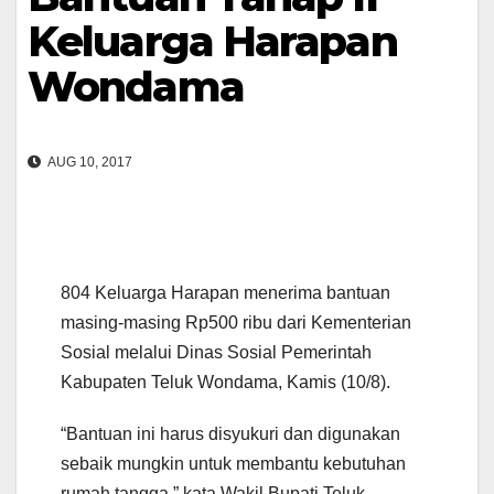
Keluarga Harapan
Wondama
AUG 10, 2017
804 Keluarga Harapan menerima bantuan
masing-masing Rp500 ribu dari Kementerian
Sosial melalui Dinas Sosial Pemerintah
Kabupaten Teluk Wondama, Kamis (10/8).
“Bantuan ini harus disyukuri dan digunakan
sebaik mungkin untuk membantu kebutuhan
rumah tangga,” kata Wakil Bupati Teluk