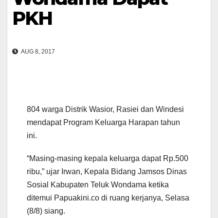
PKH
AUG 8, 2017
804 warga Distrik Wasior, Rasiei dan Windesi
mendapat Program Keluarga Harapan tahun
ini.
“Masing-masing kepala keluarga dapat Rp.500
ribu,” ujar Irwan, Kepala Bidang Jamsos Dinas
Sosial Kabupaten Teluk Wondama ketika
ditemui Papuakini.co di ruang kerjanya, Selasa
(8/8) siang.