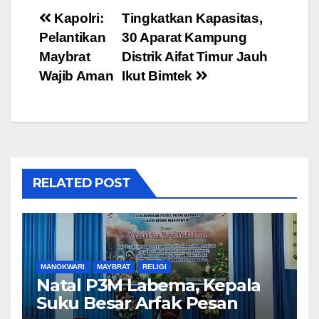
Post
Kapolri:
Tingkatkan Kapasitas,
Pelantikan
30 Aparat Kampung
navigation
Maybrat
Distrik Aifat Timur Jauh
Wajib Aman
Ikut Bimtek
RELATED POST
MANOKWARI
MAYBRAT
RELIGI
Natal P3M Labema, Kepala
Suku Besar Arfak Pesan