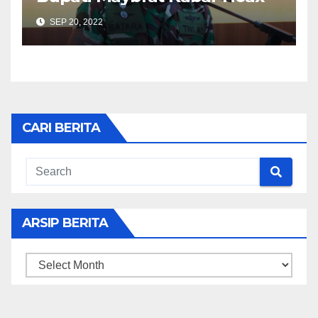
SEP 20, 2022
CARI BERITA
ARSIP BERITA
ARSIP
BERITA