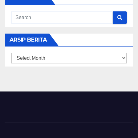
ARSIP BERITA
ARSIP
BERITA