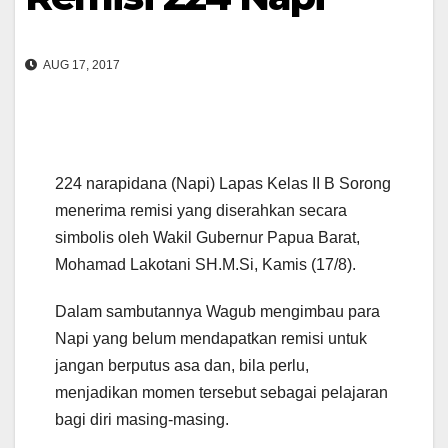
AUG 17, 2017
224 narapidana (Napi) Lapas Kelas II B Sorong
menerima remisi yang diserahkan secara
simbolis oleh Wakil Gubernur Papua Barat,
Mohamad Lakotani SH.M.Si, Kamis (17/8).
Dalam sambutannya Wagub mengimbau para
Napi yang belum mendapatkan remisi untuk
jangan berputus asa dan, bila perlu,
menjadikan momen tersebut sebagai pelajaran
bagi diri masing-masing.