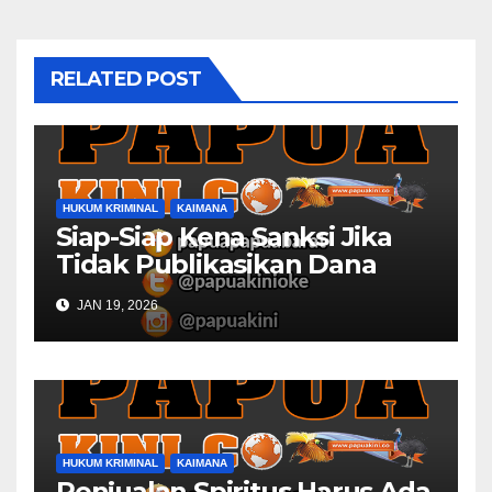
RELATED POST
HUKUM KRIMINAL
KAIMANA
Siap-Siap Kena Sanksi Jika
Tidak Publikasikan Dana
Desa
JAN 19, 2026
HUKUM KRIMINAL
KAIMANA
Penjualan Spiritus Harus Ada