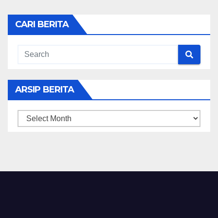
CARI BERITA
ARSIP BERITA
ARSIP
BERITA