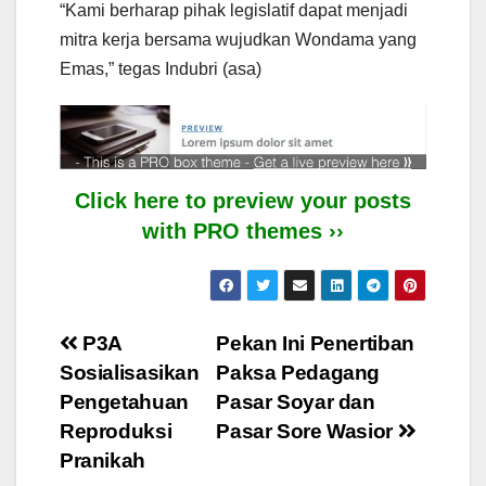
“Kami berharap pihak legislatif dapat menjadi
mitra kerja bersama wujudkan Wondama yang
Emas,” tegas Indubri (asa)
Click here to preview your posts
with PRO themes ››
Post
P3A
Pekan Ini Penertiban
Sosialisasikan
Paksa Pedagang
navigation
Pengetahuan
Pasar Soyar dan
Reproduksi
Pasar Sore Wasior
Pranikah