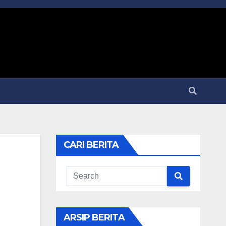
CARI BERITA
ARSIP BERITA