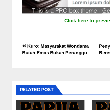
Click here to prev
Post
Kuro: Masyarakat Wondama
Peny
Butuh Emas Bukan Perunggu
Bere
navigation
RELATED POST