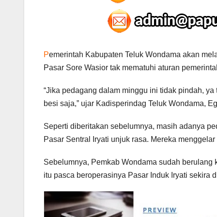
P
emerintah Kabupaten Teluk Wondama akan melak
Pasar Sore Wasior tak mematuhi aturan pemerinta
“Jika pedagang dalam minggu ini tidak pindah, ya
besi saja,” ujar Kadisperindag Teluk Wondama, E
Seperti diberitakan sebelumnya, masih adanya p
Pasar Sentral Iryati unjuk rasa. Mereka menggela
Sebelumnya, Pemkab Wondama sudah berulang kali
itu pasca beroperasinya Pasar Induk Iryati sekira d