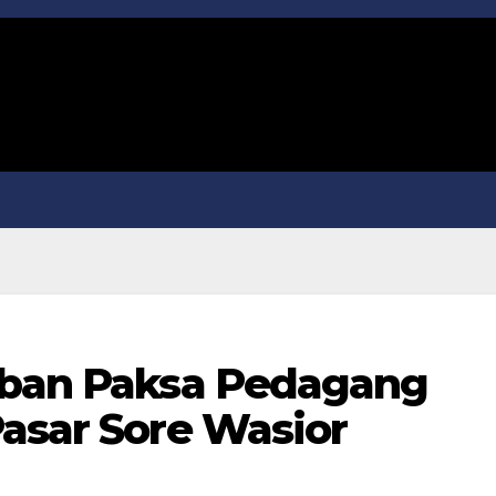
iban Paksa Pedagang
Pasar Sore Wasior