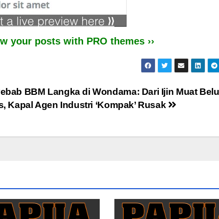
iew your posts with PRO themes ››
ebab BBM Langka di Wondama: Dari Ijin Muat Bel
s, Kapal Agen Industri ‘Kompak’ Rusak