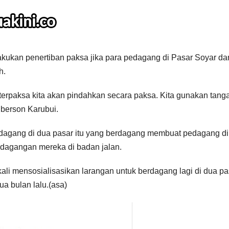
ukan penertiban paksa jika para pedagang di Pasar Soyar da
h.
 terpaksa kita akan pindahkan secara paksa. Kita gunakan tang
gberson Karubui.
edagang di dua pasar itu yang berdagang membuat pedagang di
r dagangan mereka di badan jalan.
 mensosialisasikan larangan untuk berdagang lagi di dua pa
ua bulan lalu.(asa)