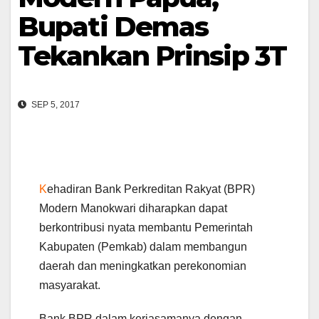
Bupati Demas
Tekankan Prinsip 3T
SEP 5, 2017
K
ehadiran Bank Perkreditan Rakyat (BPR)
Modern Manokwari diharapkan dapat
berkontribusi nyata membantu Pemerintah
Kabupaten (Pemkab) dalam membangun
daerah dan meningkatkan perekonomian
masyarakat.
Bank BPR dalam kerjasamanya dengan