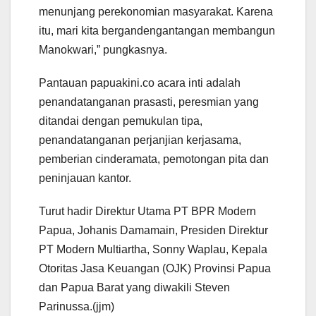
menunjang perekonomian masyarakat. Karena
itu, mari kita bergandengantangan membangun
Manokwari,” pungkasnya.
Pantauan papuakini.co acara inti adalah
penandatanganan prasasti, peresmian yang
ditandai dengan pemukulan tipa,
penandatanganan perjanjian kerjasama,
pemberian cinderamata, pemotongan pita dan
peninjauan kantor.
Turut hadir Direktur Utama PT BPR Modern
Papua, Johanis Damamain, Presiden Direktur
PT Modern Multiartha, Sonny Waplau, Kepala
Otoritas Jasa Keuangan (OJK) Provinsi Papua
dan Papua Barat yang diwakili Steven
Parinussa.(jjm)