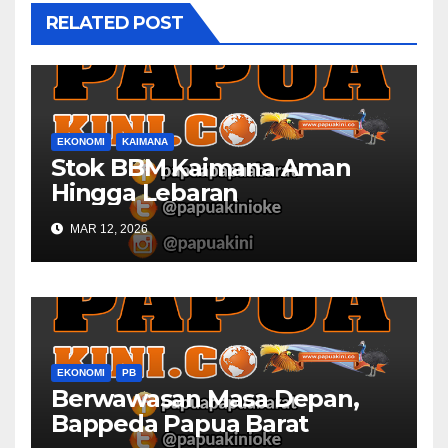
RELATED POST
EKONOMI
KAIMANA
Stok BBM Kaimana Aman
Hingga Lebaran
MAR 12, 2026
EKONOMI
PB
Berwawasan Masa Depan,
Bappeda Papua Barat