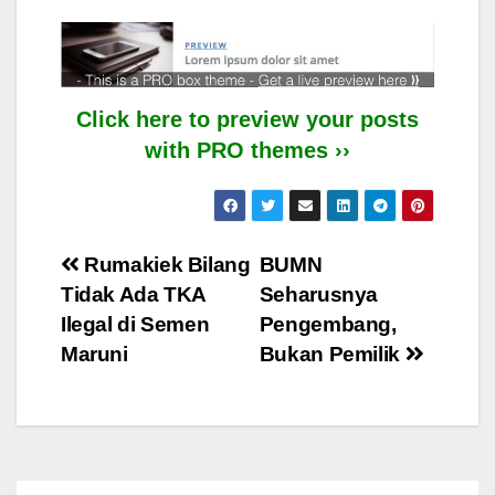
Click here to preview your posts
with PRO themes ››
Post
Rumakiek Bilang
BUMN
Tidak Ada TKA
Seharusnya
navigation
Ilegal di Semen
Pengembang,
Maruni
Bukan Pemilik