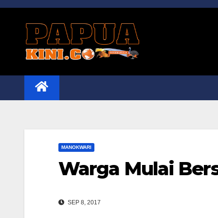
Skip
to
content
MANOKWARI
Warga Mulai Bers
SEP 8, 2017