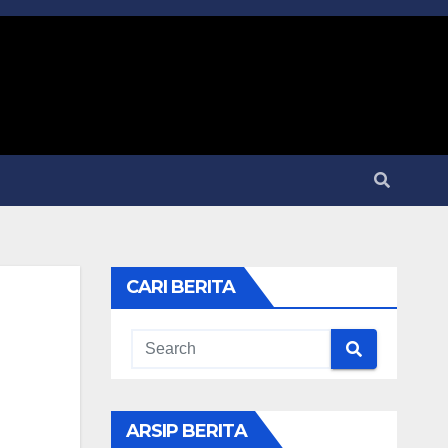
CARI BERITA
ARSIP BERITA