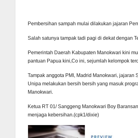
Pembersihan sampah mulai dilakukan jajaran Pe
Salah satunya tampak tadi pagi di dekat dengan
Pemerintah Daerah Kabupaten Manokwari kini mula
pantuan Papua kini,Co ini, sejumlah kelompok terd
Tampak anggota PMI, Madrid Manokwari, jajara
Unipa melakukan bersih bersih yang masuk progra
Manokwari.
Ketua RT 01/ Sanggeng Manokwari Boy Baransano 
menjaga kebersihan.(cpk1/dixie)