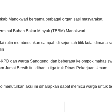
mkab Manokwari bersama berbagai organisasi masyarakat.
 Terminal Bahan Bakar Minyak (TBBM) Manokwari.
i rutin membersihkan sampah di sejumlah titik kota. dimana s
iri
n SKPD dan warga Sanggeng, dan beberapa kelompok mahasis
m Jumat Bersih itu, dibantu tiga truk Dinas Pekerjaan Umum
menuturkan aksi ini diharapkan dapat memicu warga untuk te