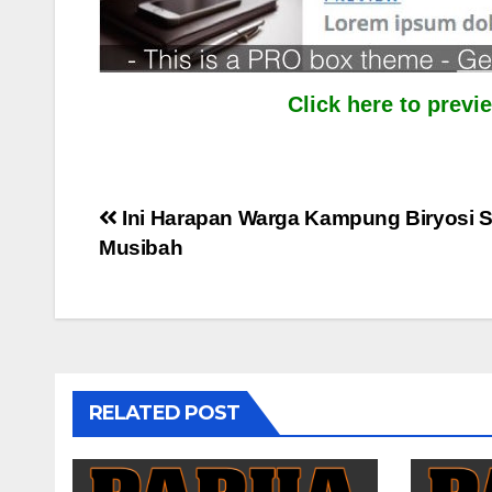
Click here to prev
Post
Ini Harapan Warga Kampung Biryosi S
Musibah
navigation
RELATED POST