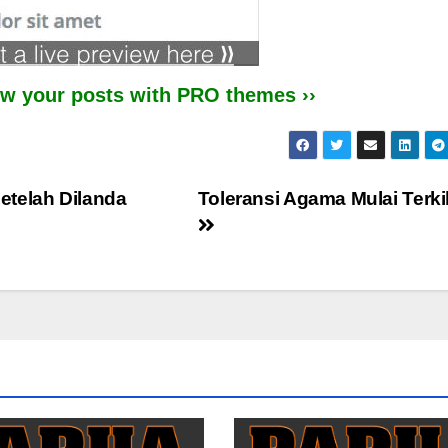
iew your posts with PRO themes ››
etelah Dilanda
Toleransi Agama Mulai Terki