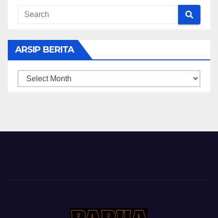
ARSIP BERITA
ARSIP
BERITA