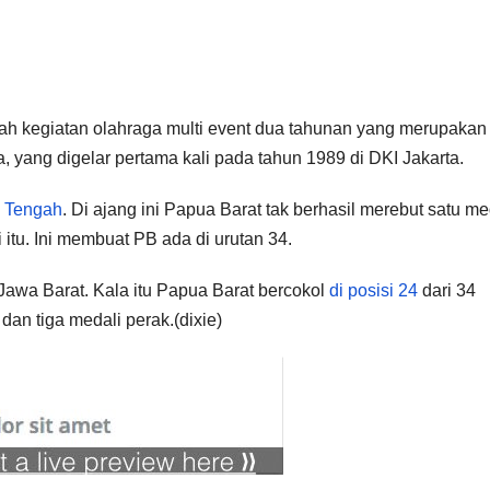
 kegiatan olahraga multi event dua tahunan yang merupakan t
, yang digelar pertama kali pada tahun 1989 di DKI Jakarta.
a Tengah
. Di ajang ini Papua Barat tak berhasil merebut satu me
i itu. Ini membuat PB ada di urutan 34.
i Jawa Barat. Kala itu Papua Barat bercokol
di posisi 24
dari 34
dan tiga medali perak.(dixie)