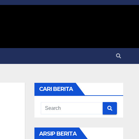
CARI BERITA
ARSIP BERITA