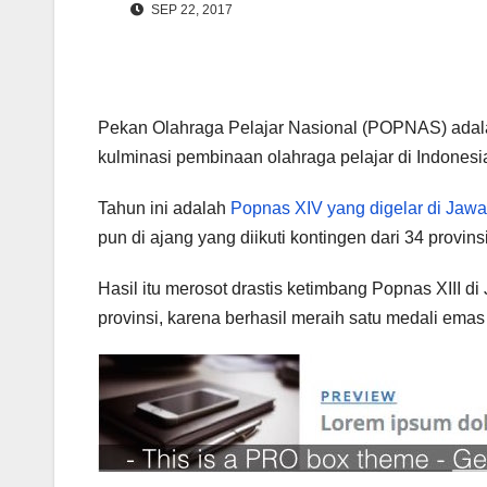
SEP 22, 2017
Pekan Olahraga Pelajar Nasional (POPNAS) adalah
kulminasi pembinaan olahraga pelajar di Indonesia
Tahun ini adalah
Popnas XIV yang digelar di Jaw
pun di ajang yang diikuti kontingen dari 34 provins
Hasil itu merosot drastis ketimbang Popnas XIII d
provinsi, karena berhasil meraih satu medali emas 