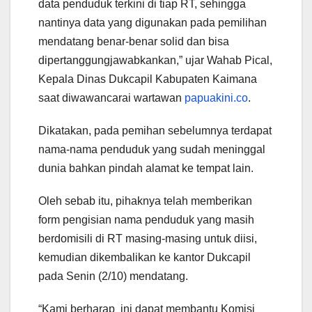
data penduduk terkini di tiap RT, sehingga
nantinya data yang digunakan pada pemilihan
mendatang benar-benar solid dan bisa
dipertanggungjawabkankan,” ujar Wahab Pical,
Kepala Dinas Dukcapil Kabupaten Kaimana
saat diwawancarai wartawan
papuakini.co
.
Dikatakan, pada pemihan sebelumnya terdapat
nama-nama penduduk yang sudah meninggal
dunia bahkan pindah alamat ke tempat lain.
Oleh sebab itu, pihaknya telah memberikan
form pengisian nama penduduk yang masih
berdomisili di RT masing-masing untuk diisi,
kemudian dikembalikan ke kantor Dukcapil
pada Senin (2/10) mendatang.
“Kami berharap ini dapat membantu Komisi