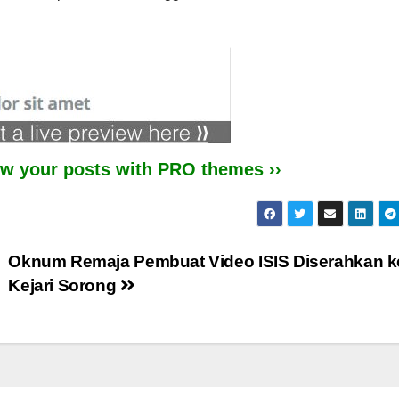
iew your posts with PRO themes ››
Oknum Remaja Pembuat Video ISIS Diserahkan k
Kejari Sorong