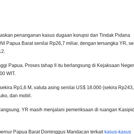
ntaskan penanganan kasus dugaan korupsi dan Tindak Pidana
Papua Barat senilai Rp26,7 miliar, dengan tersangka YR, se
12.
nggi Papua. Proses tahap II itu berlangsung di Kejaksaan Neger
.00 WIT.
sekira Rp1,6 M, valuta asing senilai US$ 18.000 (sekira Rp243
ruko, dan mobil.
erlangsung. YR masih menjalani pemeriksaan di ruangan Kasipi
bernur Papua Barat Dominggus Mandacan terkait
kasus-kasus