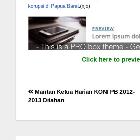
korupsi di Papua Barat
.(njo)
Click here to prev
Post
Mantan Ketua Harian KONI PB 2012-
2013 Ditahan
navigation