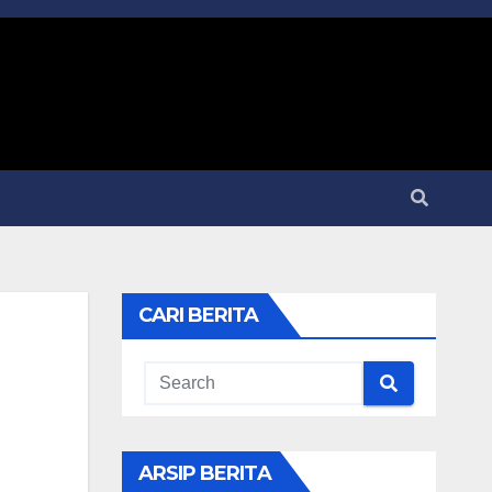
CARI BERITA
ARSIP BERITA