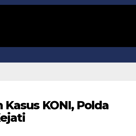
n Kasus KONI, Polda
ejati