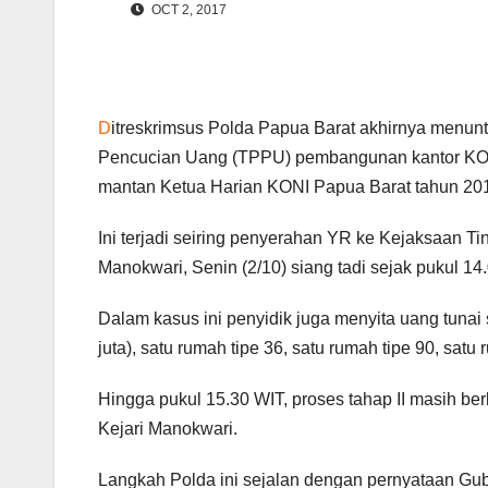
OCT 2, 2017
D
itreskrimsus Polda Papua Barat akhirnya menu
Pencucian Uang (TPPU) pembangunan kantor KONI 
mantan Ketua Harian KONI Papua Barat tahun 20
Ini terjadi seiring penyerahan YR ke Kejaksaan Ti
Manokwari, Senin (2/10) siang tadi sejak pukul 14
Dalam kasus ini penyidik juga menyita uang tunai 
juta), satu rumah tipe 36, satu rumah tipe 90, satu 
Hingga pukul 15.30 WIT, proses tahap II masih b
Kejari Manokwari.
Langkah Polda ini sejalan dengan pernyataan Gu