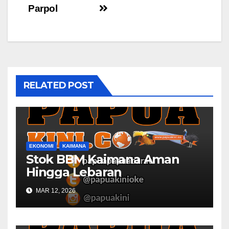
Parpol
RELATED POST
EKONOMI
KAIMANA
Stok BBM Kaimana Aman
Hingga Lebaran
MAR 12, 2026