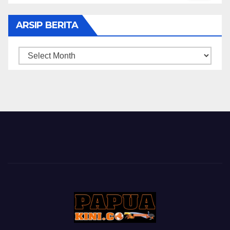
ARSIP BERITA
ARSIP
BERITA