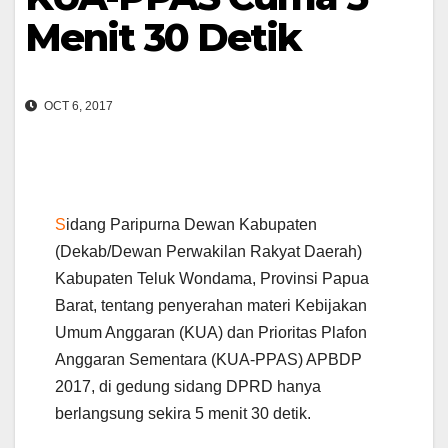
Menit 30 Detik
OCT 6, 2017
S
idang Paripurna Dewan Kabupaten
(Dekab/Dewan Perwakilan Rakyat Daerah)
Kabupaten Teluk Wondama, Provinsi Papua
Barat, tentang penyerahan materi Kebijakan
Umum Anggaran (KUA) dan Prioritas Plafon
Anggaran Sementara (KUA-PPAS) APBDP
2017, di gedung sidang DPRD hanya
berlangsung sekira 5 menit 30 detik.